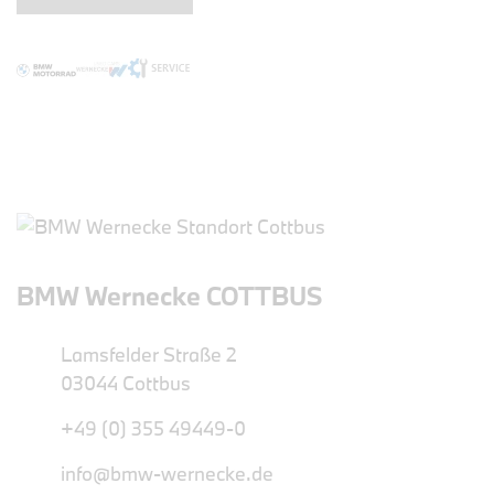
BMW Wernecke COTTBUS
Lamsfelder Straße 2
03044 Cottbus
+49 (0) 355 49449-0
info@bmw-wernecke.de