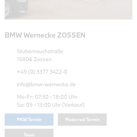
BMW Wernecke ZOSSEN
Stubenrauchstraße
15806 Zossen
+49 (0) 3377 3422-0
info@bmw-wernecke.de
Mo-Fr: 07:30 - 18:00 Uhr
Sa: 09 - 13:00 Uhr (Verkauf)
PKW Termin
Motorrad Termin
Team