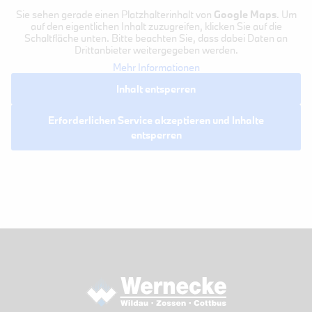
Sie sehen gerade einen Platzhalterinhalt von
Google Maps
. Um
auf den eigentlichen Inhalt zuzugreifen, klicken Sie auf die
Schaltfläche unten. Bitte beachten Sie, dass dabei Daten an
Drittanbieter weitergegeben werden.
Mehr Informationen
Inhalt entsperren
Erforderlichen Service akzeptieren und Inhalte
entsperren