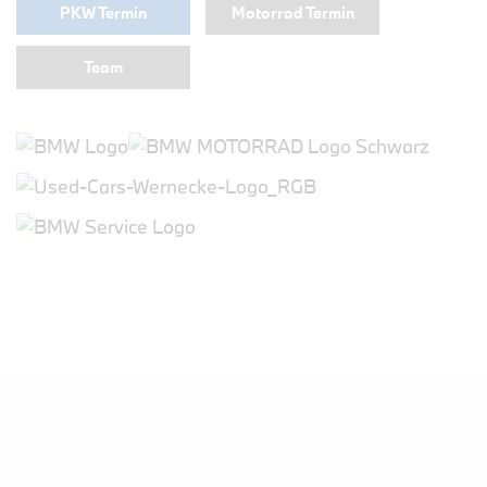
PKW Termin
Motorrad Termin
Team