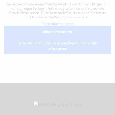
Sie sehen gerade einen Platzhalterinhalt von
Google Maps
. Um
auf den eigentlichen Inhalt zuzugreifen, klicken Sie auf die
Schaltfläche unten. Bitte beachten Sie, dass dabei Daten an
Drittanbieter weitergegeben werden.
Mehr Informationen
Inhalt entsperren
Erforderlichen Service akzeptieren und Inhalte
entsperren