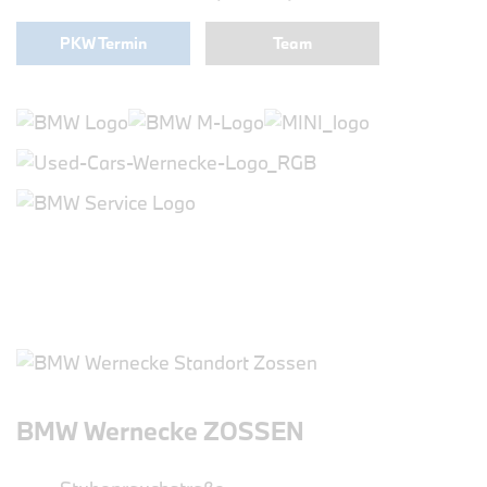
PKW Termin
Team
BMW Wernecke ZOSSEN