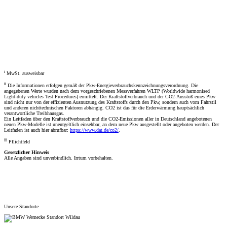
Fahrzeugberater
Welches Auto soll ich kaufen, kann ich mir leisten und passt zu mir? Mit dem Fahrzeugberater finden Sie
das richtige Auto.
Los gehts
i
MwSt. ausweisbar
ii
Die Informationen erfolgen gemäß der Pkw-Energieverbrauchskennzeichnungsverordnung. Die
angegebenen Werte wurden nach dem vorgeschriebenen Messverfahren WLTP (Worldwide harmonised
Light-duty vehicles Test Procedures) ermittelt. Der Kraftstoffverbrauch und der CO2-Ausstoß eines Pkw
sind nicht nur von der effizienten Ausnutzung des Kraftstoffs durch den Pkw, sondern auch vom Fahrstil
und anderen nichttechnischen Faktoren abhängig. CO2 ist das für die Erderwärmung hauptsächlich
verantwortliche Treibhausgas.
Ein Leitfaden über den Kraftstoffverbrauch und die CO2-Emissionen aller in Deutschland angebotenen
neuen Pkw-Modelle ist unentgeltlich einsehbar, an dem neue Pkw ausgestellt oder angeboten werden. Der
Leitfaden ist auch hier abrufbar:
https://www.dat.de/co2/
.
iii
Pflichtfeld
Gesetzlicher Hinweis
Alle Angaben sind unverbindlich. Irrtum vorbehalten.
Unsere Standorte