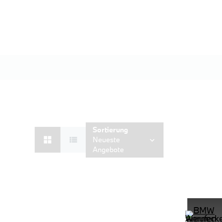
Sortierung
Neueste
Angebote
D Shz