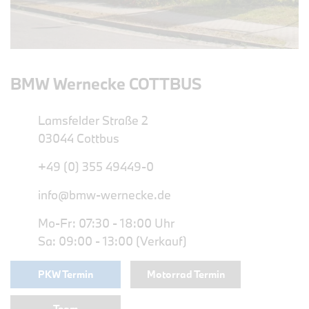
BMW Wernecke COTTBUS
Lamsfelder Straße 2
03044 Cottbus
+49 (0) 355 49449-0
info@bmw-wernecke.de
Mo-Fr: 07:30 - 18:00 Uhr
Sa: 09:00 - 13:00 (Verkauf)
PKW Termin
Motorrad Termin
Team