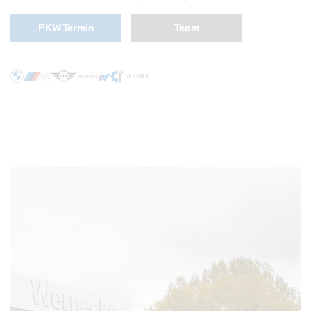
PKW Termin
Team