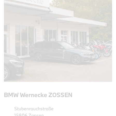
BMW Wernecke ZOSSEN
Stubenrauchstraße
15806 Zossen