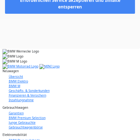
Erforderlichen Service akzeptieren und Inhalte
entsperren
Neuwagen
Übersicht
BMW Elektro
BMW M
Geschäfts- & Sonderkunden
Finanzieren & Versichern
Inzahlungnahme
Gebrauchtwagen
Garantien
BMW Premium Selection
Junge Gebrauchte
Gebrauchtwagenbörse
Elektromobilität