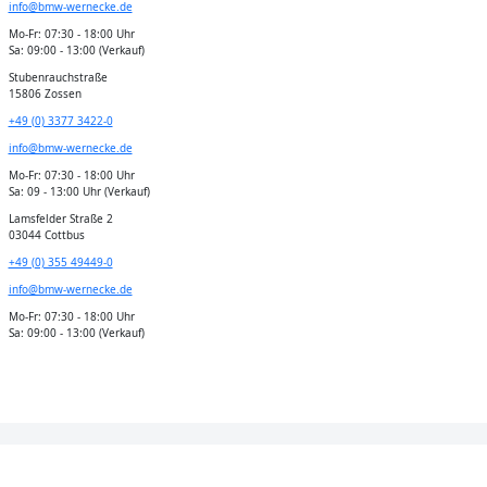
info@bmw-wernecke.de
Mo-Fr: 07:30 - 18:00 Uhr
Sa: 09:00 - 13:00 (Verkauf)
Stubenrauchstraße
15806 Zossen
+49 (0) 3377 3422-0
info@bmw-wernecke.de
Mo-Fr: 07:30 - 18:00 Uhr
Sa: 09 - 13:00 Uhr (Verkauf)
Lamsfelder Straße 2
03044 Cottbus
+49 (0) 355 49449-0
info@bmw-wernecke.de
Mo-Fr: 07:30 - 18:00 Uhr
Sa: 09:00 - 13:00 (Verkauf)