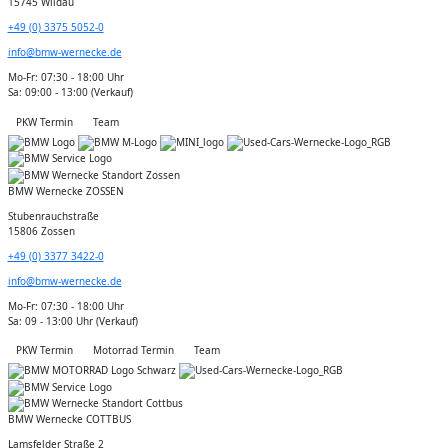
15745 Wildau
+49 (0) 3375 5052-0
info@bmw-wernecke.de
Mo-Fr: 07:30 - 18:00 Uhr
Sa: 09:00 - 13:00 (Verkauf)
PKW Termin
Team
BMW Wernecke ZOSSEN
Stubenrauchstraße
15806 Zossen
+49 (0) 3377 3422-0
info@bmw-wernecke.de
Mo-Fr: 07:30 - 18:00 Uhr
Sa: 09 - 13:00 Uhr (Verkauf)
PKW Termin
Motorrad Termin
Team
BMW Wernecke COTTBUS
Lamsfelder Straße 2