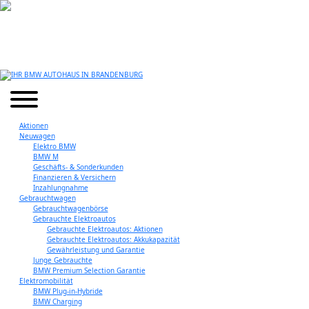
Aktionen
Neuwagen
Elektro BMW
BMW M
Geschäfts- & Sonderkunden
Finanzieren & Versichern
Inzahlungnahme
Gebrauchtwagen
Gebrauchtwagenbörse
Gebrauchte Elektroautos
Gebrauchte Elektroautos: Aktionen
Gebrauchte Elektroautos: Akkukapazität
Gewährleistung und Garantie
Junge Gebrauchte
BMW Premium Selection Garantie
Elektromobilität
BMW Plug-in-Hybride
BMW Charging