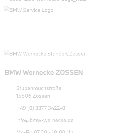
BMW Wernecke ZOSSEN
Stubenrauchstraße
15806 Zossen
+49 (0) 3377 3422-0
info@bmw-wernecke.de
Mo-Fr: 07:30 - 18:00 Uhr