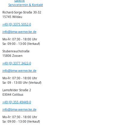
Galerie
Servicetermin & Kontakt
Richard-Sorge-Straße 30-32
15745 Wildau
+49 (0) 3375 5052-0
info@bmw-wernecke.de
Mo-Fr: 07:30 - 18:00 Uhr
Sa: 09:00 - 13:00 (Verkauf)
Stubenrauchstraße
15806 Zossen
+49 (0) 3377 3422-0
info@bmw-wernecke.de
Mo-Fr: 07:30 - 18:00 Uhr
Sa: 09 - 13:00 Uhr (Verkauf)
Lamsfelder Straße 2
03044 Cottbus
+49 (0) 355 49449-0
info@bmw-wernecke.de
Mo-Fr: 07:30 - 18:00 Uhr
Sa: 09:00 - 13:00 (Verkauf)