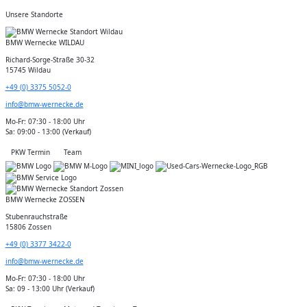
Unsere Standorte
BMW Wernecke WILDAU
Richard-Sorge-Straße 30-32
15745 Wildau
+49 (0) 3375 5052-0
info@bmw-wernecke.de
Mo-Fr: 07:30 - 18:00 Uhr
Sa: 09:00 - 13:00 (Verkauf)
PKW Termin
Team
BMW Wernecke ZOSSEN
Stubenrauchstraße
15806 Zossen
+49 (0) 3377 3422-0
info@bmw-wernecke.de
Mo-Fr: 07:30 - 18:00 Uhr
Sa: 09 - 13:00 Uhr (Verkauf)