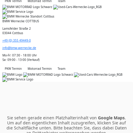
PKW Termin
Motorrad Termin
Team
BMW Wernecke COTTBUS
Lamsfelder Straße 2
03044 Cottbus
+49 (0) 355 49449-0
info@bmw-wernecke.de
Mo-Fr: 07:30 - 18:00 Uhr
Sa: 09:00 - 13:00 (Verkauf)
PKW Termin
Motorrad Termin
Team
Sie sehen gerade einen Platzhalterinhalt von
Google Maps
.
Um auf den eigentlichen Inhalt zuzugreifen, klicken Sie auf
die Schaltfläche unten. Bitte beachten Sie, dass dabei Daten
an Drittanbieter weitergegeben werden.