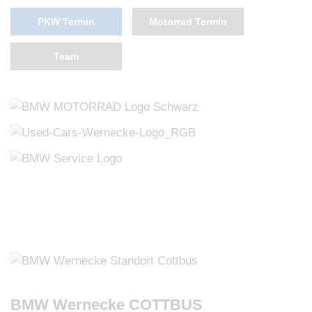
PKW Termin
Motorrad Termin
Team
BMW Wernecke COTTBUS