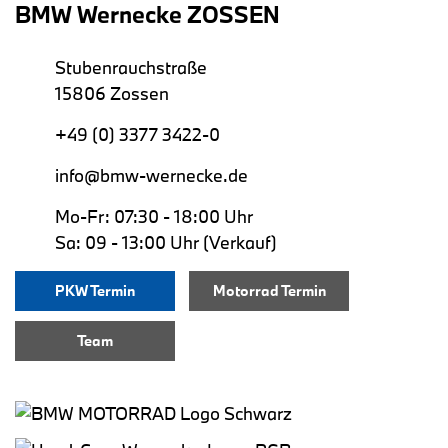
BMW Wernecke ZOSSEN
Stubenrauchstraße
15806 Zossen
+49 (0) 3377 3422-0
info@bmw-wernecke.de
Mo-Fr: 07:30 - 18:00 Uhr
Sa: 09 - 13:00 Uhr (Verkauf)
PKW Termin
Motorrad Termin
Team