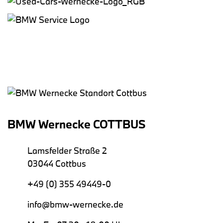
BMW Wernecke COTTBUS
Lamsfelder Straße 2
03044 Cottbus
+49 (0) 355 49449-0
info@bmw-wernecke.de