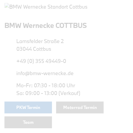
BMW Wernecke COTTBUS
Lamsfelder Straße 2
03044 Cottbus
+49 (0) 355 49449-0
info@bmw-wernecke.de
Mo-Fr: 07:30 - 18:00 Uhr
Sa: 09:00 - 13:00 (Verkauf)
PKW Termin
Motorrad Termin
Team