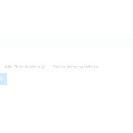
Alle Filter löschen ⓧ
Suchauftrag speichern