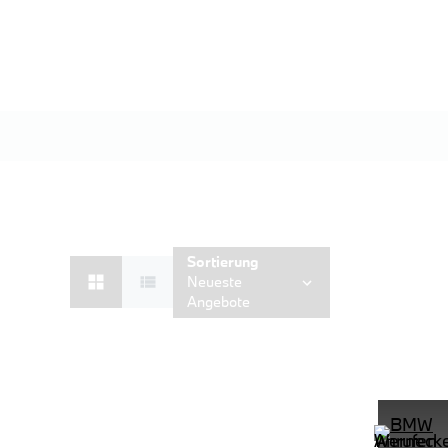
Sortierung
Neueste
Angebote
D Shz