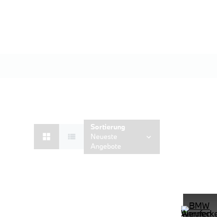
Sortierung
Neueste
Angebote
D Shz