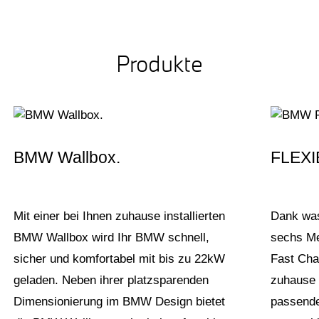
Produkte
BMW Wallbox.
FLEXI
Mit einer bei Ihnen zuhause installierten
Dank wa
BMW Wallbox wird Ihr BMW schnell,
sechs Me
sicher und komfortabel mit bis zu 22kW
Fast Char
geladen. Neben ihrer platzsparenden
zuhause 
Dimensionierung im BMW Design bietet
passende