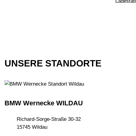
Ladestat
UNSERE STANDORTE
BMW Wernecke WILDAU
Richard-Sorge-Straße 30-32
15745 Wildau