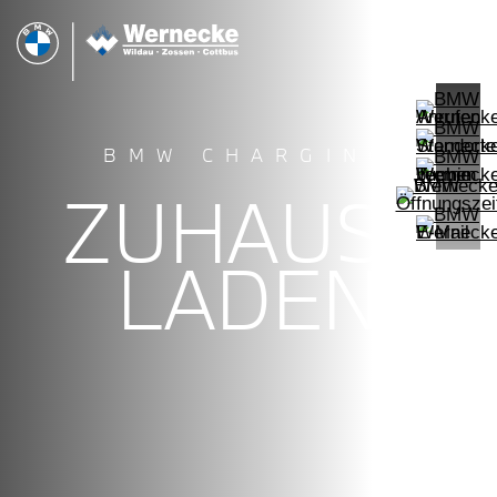
BMW CHARGING
ZUHAUSE
LADEN