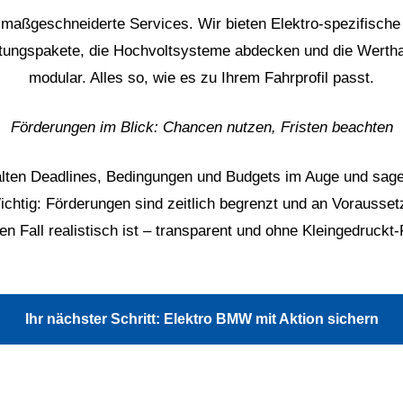
maßgeschneiderte Services. Wir bieten Elektro-spezifisch
tungspakete, die Hochvoltsysteme abdecken und die Werthal
modular. Alles so, wie es zu Ihrem Fahrprofil passt.
Förderungen im Blick: Chancen nutzen, Fristen beachten
alten Deadlines, Bedingungen und Budgets im Auge und sag
ichtig: Förderungen sind zeitlich begrenzt und an Vorausset
ren Fall realistisch ist – transparent und ohne Kleingedruckt-
Ihr nächster Schritt: Elektro BMW mit Aktion sichern