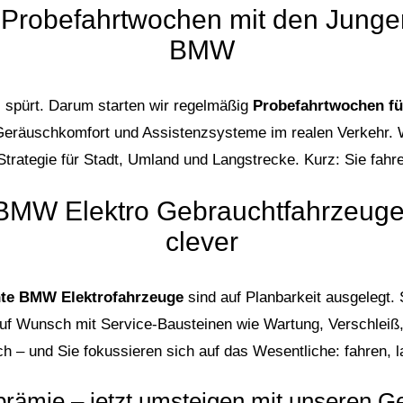
: Probefahrtwochen mit den Junge
BMW
 spürt. Darum starten wir regelmäßig
Probefahrtwochen fü
tt, Geräuschkomfort und Assistenzsysteme im realen Verkehr. 
rategie für Stadt, Umland und Langstrecke. Kurz: Sie fahren
BMW Elektro Gebrauchtfahrzeuge:
clever
hte BMW Elektrofahrzeuge
sind auf Planbarkeit ausgelegt. 
uf Wunsch mit Service-Bausteinen wie Wartung, Verschleiß,
ch – und Sie fokussieren sich auf das Wesentliche: fahren, l
ämie – jetzt umsteigen mit unseren 