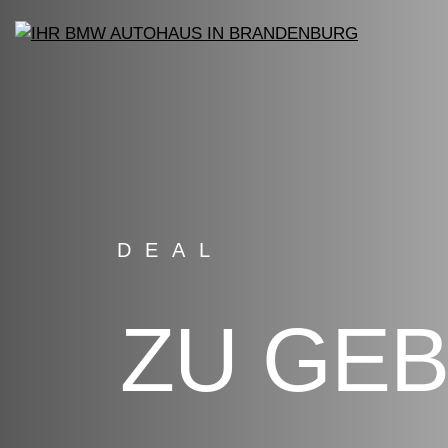
DEAL
ZU GE