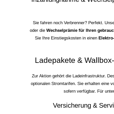
Sie fahren noch Verbrenner? Perfekt. Uns
oder die
Wechselprämie für Ihren gebrau
Sie Ihre Einstiegskosten in einen
Elektr
Ladepakete & Wallbox
Zur Aktion gehört die Ladeinfrastruktur. D
optionalen Stromtarifen. Sie erhalten eine 
sofern verfügbar. Für unt
Versicherung & Serv