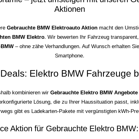
Aktionen
ere
Gebrauchte BMW Elektroauto Aktion
macht den Umstie
chten BMW Elektro
. Wir bewerten Ihr Fahrzeug transparent,
o-BMW
– ohne zähe Verhandlungen. Auf Wunsch erhalten Sie d
Smartphone.
-Deals: Elektro BMW Fahrzeuge 
eshalb kombinieren wir
Gebrauchte Elektro BMW Angebote
vorkonfigurierte Lösung, die zu Ihrer Haussituation passt, 
erwegs gibt es Ladekarten-Pakete mit vergünstigten kWh-P
ice Aktion für Gebrauchte Elektro BMW: