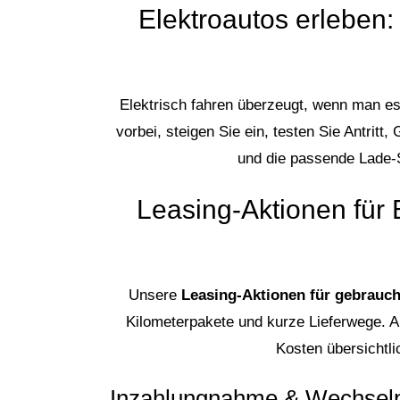
Elektroautos erleben
Elektrisch fahren überzeugt, wenn man es
vorbei, steigen Sie ein, testen Sie Antri
und die passende Lade-St
Leasing-Aktionen für 
Unsere
Leasing-Aktionen für gebrauc
Kilometerpakete und kurze Lieferwege. A
Kosten übersichtli
Inzahlungnahme & Wechselpr