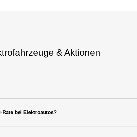
rofahrzeuge & Aktionen
g-Rate bei Elektroautos?