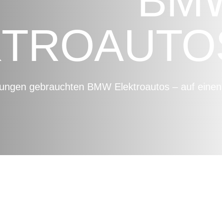
BM
KTROAUTO
 jungen gebrauchten BMW Elektroautos
– auf einen