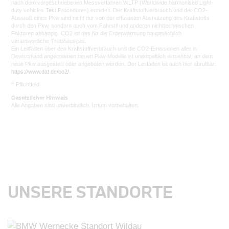
nach dem vorgeschriebenen Messverfahren WLTP (Worldwide harmonised Light-
duty vehicles Test Procedures) ermittelt. Der Kraftstoffverbrauch und der CO2-
Ausstoß eines Pkw sind nicht nur von der effizienten Ausnutzung des Kraftstoffs
durch den Pkw, sondern auch vom Fahrstil und anderen nichttechnischen
Faktoren abhängig. CO2 ist das für die Erderwärmung hauptsächlich
verantwortliche Treibhausgas.
Ein Leitfaden über den Kraftstoffverbrauch und die CO2-Emissionen aller in
Deutschland angebotenen neuen Pkw-Modelle ist unentgeltlich einsehbar, an dem
neue Pkw ausgestellt oder angeboten werden. Der Leitfaden ist auch hier abrufbar:
https://www.dat.de/co2/
.
iii
Pflichtfeld
Gesetzlicher Hinweis
Alle Angaben sind unverbindlich. Irrtum vorbehalten.
UNSERE STANDORTE