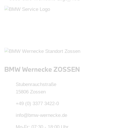
BMW Wernecke ZOSSEN
Stubenrauchstraße
15806 Zossen
+49 (0) 3377 3422-0
info@bmw-wernecke.de
Mo-Fr: 07:30 - 18:00 Uhr