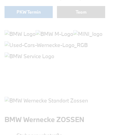
PKW Termin
Team
BMW Wernecke ZOSSEN