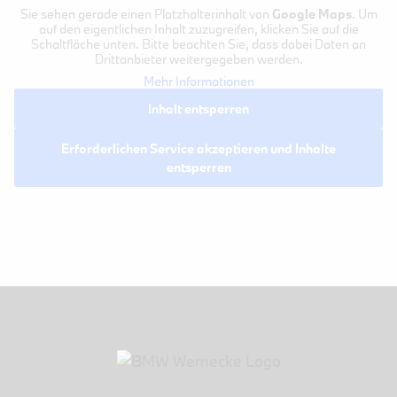
Sie sehen gerade einen Platzhalterinhalt von
Google Maps
. Um
auf den eigentlichen Inhalt zuzugreifen, klicken Sie auf die
Schaltfläche unten. Bitte beachten Sie, dass dabei Daten an
Drittanbieter weitergegeben werden.
Mehr Informationen
Inhalt entsperren
Erforderlichen Service akzeptieren und Inhalte
entsperren