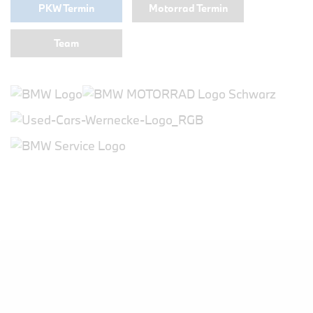
PKW Termin
Motorrad Termin
Team