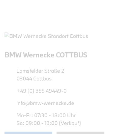
BMW Wernecke COTTBUS
Lamsfelder Straße 2
03044 Cottbus
+49 (0) 355 49449-0
info@bmw-wernecke.de
Mo-Fr: 07:30 - 18:00 Uhr
Sa: 09:00 - 13:00 (Verkauf)