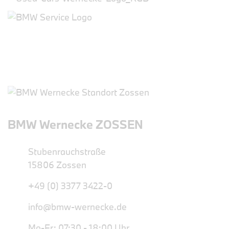
BMW Wernecke ZOSSEN
Stubenrauchstraße
15806 Zossen
+49 (0) 3377 3422-0
info@bmw-wernecke.de
Mo-Fr: 07:30 - 18:00 Uhr