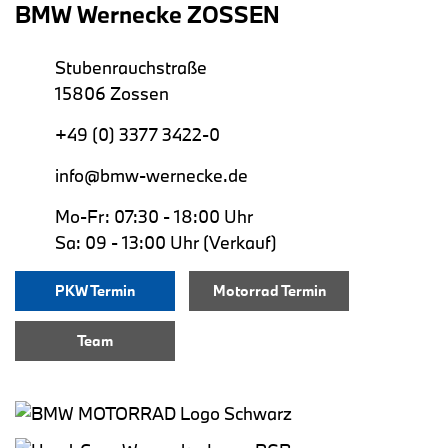
BMW Wernecke ZOSSEN
Stubenrauchstraße
15806 Zossen
+49 (0) 3377 3422-0
info@bmw-wernecke.de
Mo-Fr: 07:30 - 18:00 Uhr
Sa: 09 - 13:00 Uhr (Verkauf)
PKW Termin
Motorrad Termin
Team