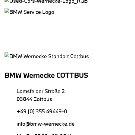
BMW Wernecke COTTBUS
Lamsfelder Straße 2
03044 Cottbus
+49 (0) 355 49449-0
info@bmw-wernecke.de