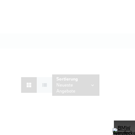
Sortierung
Neueste
Angebote
D Shz