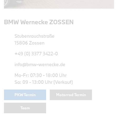
BMW Wernecke ZOSSEN
Stubenrauchstraße
15806 Zossen
+49 (0) 3377 3422-0
info@bmw-wernecke.de
Mo-Fr: 07:30 - 18:00 Uhr
Sa: 09 - 13:00 Uhr (Verkauf)
PKW Termin
Motorrad Termin
Team