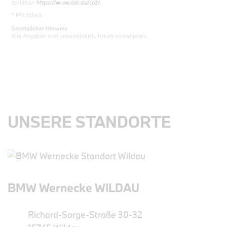
abrufbar:
https://www.dat.de/co2/
.
iii
Pflichtfeld
Gesetzlicher Hinweis
Alle Angaben sind unverbindlich. Irrtum vorbehalten.
UNSERE STANDORTE
BMW Wernecke WILDAU
Richard-Sorge-Straße 30-32