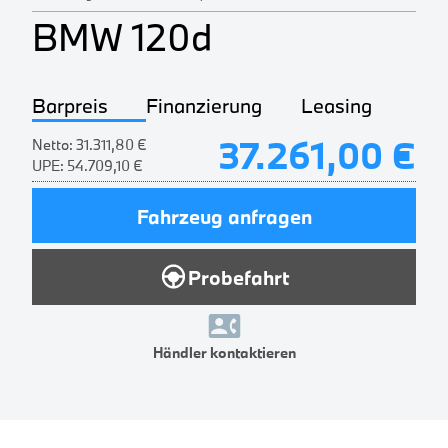
BMW 120d
Barpreis
Finanzierung
Leasing
37.261,00 €
Netto:
31.311,80 €
UPE:
54.709,10 €
Fahrzeug anfragen
Probefahrt
Händler kontaktieren