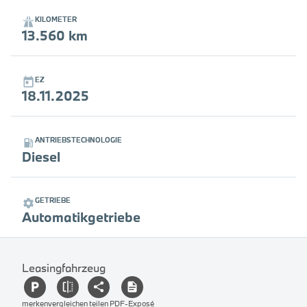
KILOMETER
13.560 km
EZ
18.11.2025
ANTRIEBSTECHNOLOGIE
Diesel
GETRIEBE
Automatikgetriebe
Leasingfahrzeug
merken
vergleichen
teilen
PDF-Exposé