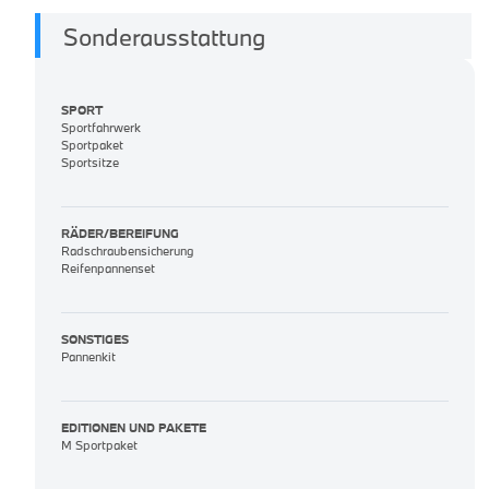
Sonderausstattung
SPORT
Sportfahrwerk
Sportpaket
Sportsitze
RÄDER/BEREIFUNG
Radschraubensicherung
Reifenpannenset
SONSTIGES
Pannenkit
EDITIONEN UND PAKETE
M Sportpaket