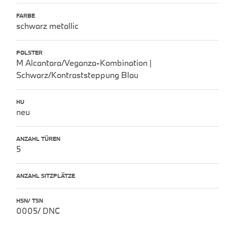
FARBE
schwarz metallic
POLSTER
M Alcantara/Veganza-Kombination |
Schwarz/Kontraststeppung Blau
HU
neu
ANZAHL TÜREN
5
ANZAHL SITZPLÄTZE
HSN/ TSN
0005/ DNC