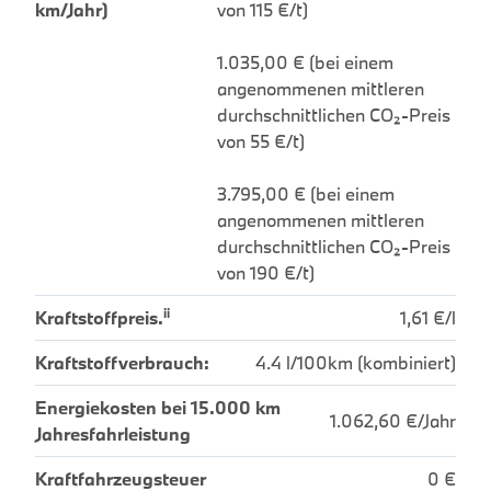
km/Jahr)
von 115 €/t)
1.035,00 € (bei einem
angenommenen mittleren
durchschnittlichen CO₂-Preis
von 55 €/t)
3.795,00 € (bei einem
angenommenen mittleren
durchschnittlichen CO₂-Preis
von 190 €/t)
ii
Kraftstoffpreis.
1,61 €/l
Kraftstoffverbrauch:
4.4 l/100km (kombiniert)
Energiekosten bei 15.000 km
1.062,60 €/Jahr
Jahresfahrleistung
Kraftfahrzeugsteuer
0 €