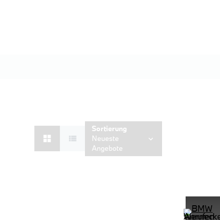
Sortierung
Neueste
Angebote
D Shz