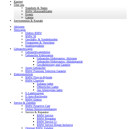
Karriere
Über uns
Standorte & Teams
BMW Motorradfilialen
Events
Galerie
Servicetermin & Kontakt
Aktionen
Neuwagen
Elektro BMW
BMW M
Geschäfts- & Sonderkunden
Finanzieren & Versichern
Inzahlungnahme
Gebrauchtwagen
Gebrauchtwagenbörse
Gebrauchte Elektroautos
Gebrauchte Elektroautos: Aktionen
Gebrauchte Elektroautos: Akkukapazität
Gewährleistung und Garantie
Junge Gebrauchte
BMW Premium Selection Garantie
Elektromobilität
BMW Plug-in-Hybride
BMW Charging
Zuhause laden
Öffentliches Laden
Am Arbeitsplatz laden
E-Ladelösungen
E-Auto-Reichweite
BMW Elektro
Service & Zubehör
BMW Proactive Care
Online-Terminvereinbarung
Service & Reparatur
BMW Service
BMW Reparatur
BMW Service 5+
BMW Service Repair Inclusive
Original BMW Zubehör