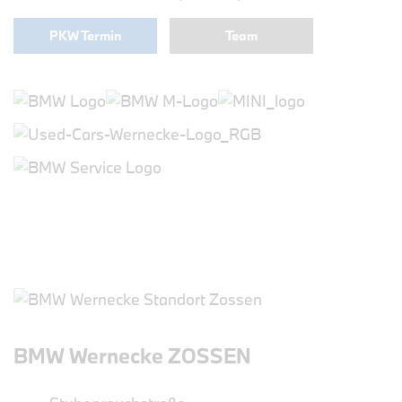
PKW Termin
Team
BMW Wernecke ZOSSEN