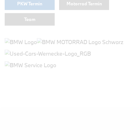
PKW Termin
Motorrad Termin
Team