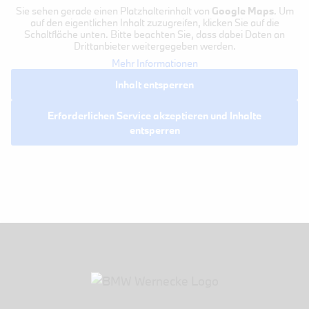
Sie sehen gerade einen Platzhalterinhalt von
Google Maps
. Um
auf den eigentlichen Inhalt zuzugreifen, klicken Sie auf die
Schaltfläche unten. Bitte beachten Sie, dass dabei Daten an
Drittanbieter weitergegeben werden.
Mehr Informationen
Inhalt entsperren
Erforderlichen Service akzeptieren und Inhalte
entsperren