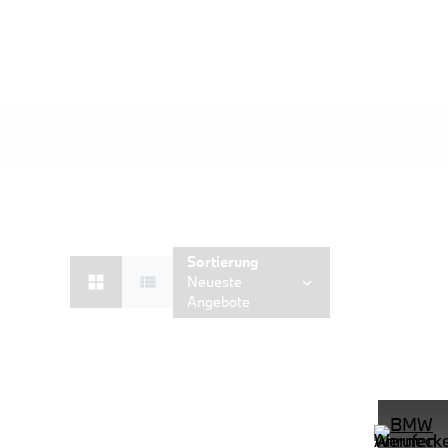
Sortierung
Neueste
Angebote
D Shz