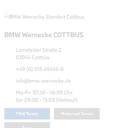
BMW Wernecke COTTBUS
Lamsfelder Straße 2
03044 Cottbus
+49 (0) 355 49449-0
info@bmw-wernecke.de
Mo-Fr: 07:30 - 18:00 Uhr
Sa: 09:00 - 13:00 (Verkauf)
PKW Termin
Motorrad Termin
Team