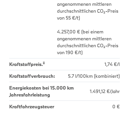
angenommenen mittleren
durchschnittlichen CO₂-Preis
von 55 €/t)
4.257,00 € (bei einem
angenommenen mittleren
durchschnittlichen CO₂-Preis
von 190 €/t)
ii
Kraftstoffpreis.
1,74 €/l
Kraftstoffverbrauch:
5.7 l/100km (kombiniert)
Energiekosten bei 15.000 km
1.491,12 €/Jahr
Jahresfahrleistung
Kraftfahrzeugsteuer
0 €