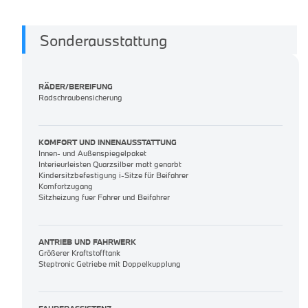
Sonderausstattung
RÄDER/BEREIFUNG
Radschraubensicherung
KOMFORT UND INNENAUSSTATTUNG
Innen- und Außenspiegelpaket
Interieurleisten Quarzsilber matt genarbt
Kindersitzbefestigung i-Sitze für Beifahrer
Komfortzugang
Sitzheizung fuer Fahrer und Beifahrer
ANTRIEB UND FAHRWERK
Größerer Kraftstofftank
Steptronic Getriebe mit Doppelkupplung