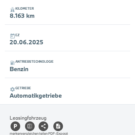
KILOMETER
8.163 km
EZ
20.06.2025
ANTRIEBSTECHNOLOGIE
Benzin
GETRIEBE
Automatikgetriebe
Leasingfahrzeug
merken
vergleichen
teilen
PDF-Exposé