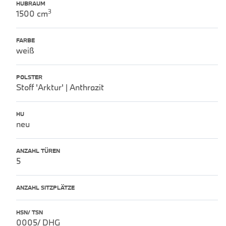
HUBRAUM
3
1500 cm
FARBE
weiß
POLSTER
Stoff 'Arktur' | Anthrazit
HU
neu
ANZAHL TÜREN
5
ANZAHL SITZPLÄTZE
HSN/ TSN
0005/ DHG