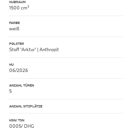
HUBRAUM
3
1500 cm
FARBE
weiß
POLSTER
Stoff 'Arktur' | Anthrazit
HU
06/2026
ANZAHL TÜREN
5
ANZAHL SITZPLÄTZE
HSN/ TSN
0005/ DHG