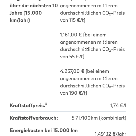
über die nächsten 10
angenommenen mittleren
Jahre (15.000
durchschnittlichen CO₂-Preis
km/Jahr)
von 115 €/t)
1.161,00 € (bei einem
angenommenen mittleren
durchschnittlichen CO₂-Preis
von 55 €/t)
4.257,00 € (bei einem
angenommenen mittleren
durchschnittlichen CO₂-Preis
von 190 €/t)
ii
Kraftstoffpreis.
1,74 €/l
Kraftstoffverbrauch:
5.7 l/100km (kombiniert)
Energiekosten bei 15.000 km
1.491,12 €/Jahr