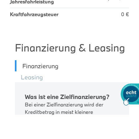
Jahresfahrleistung
Kraftfahrzeugsteuer
0 €
Finanzierung & Leasing
Finanzierung
Leasing
Was ist eine Zielfinanzierung?
Bei einer Zielfinanzierung wird der
Kreditbetrag in meist kleinere
monatliche Raten und eine höhere
Schlussrate (Zielrate) aufgeteilt. Am
Ende der Vertragslaufzeit haben Sie die