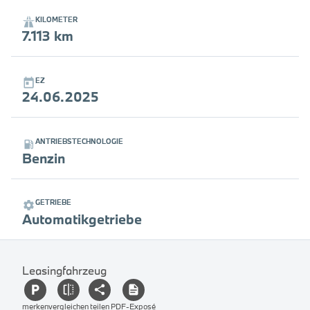
KILOMETER
7.113 km
EZ
24.06.2025
ANTRIEBSTECHNOLOGIE
Benzin
GETRIEBE
Automatikgetriebe
Leasingfahrzeug
merken
vergleichen
teilen
PDF-Exposé