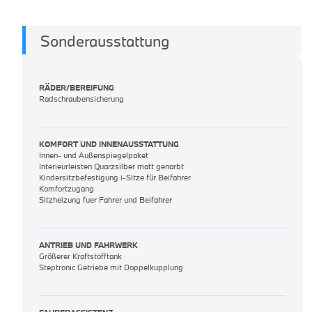
Sonderausstattung
RÄDER/BEREIFUNG
Radschraubensicherung
KOMFORT UND INNENAUSSTATTUNG
Innen- und Außenspiegelpaket
Interieurleisten Quarzsilber matt genarbt
Kindersitzbefestigung i-Sitze für Beifahrer
Komfortzugang
Sitzheizung fuer Fahrer und Beifahrer
ANTRIEB UND FAHRWERK
Größerer Kraftstofftank
Steptronic Getriebe mit Doppelkupplung