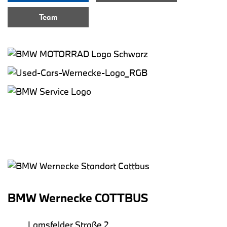
Team
BMW Wernecke COTTBUS
Lamsfelder Straße 2