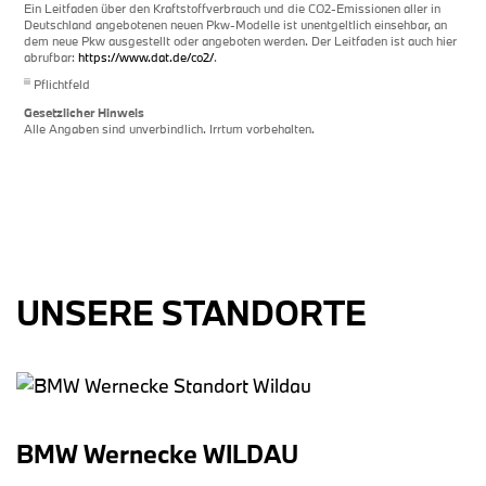
Ein Leitfaden über den Kraftstoffverbrauch und die CO2-Emissionen aller in
Deutschland angebotenen neuen Pkw-Modelle ist unentgeltlich einsehbar, an
dem neue Pkw ausgestellt oder angeboten werden. Der Leitfaden ist auch hier
abrufbar:
https://www.dat.de/co2/
.
iii
Pflichtfeld
Gesetzlicher Hinweis
Alle Angaben sind unverbindlich. Irrtum vorbehalten.
UNSERE STANDORTE
BMW Wernecke WILDAU