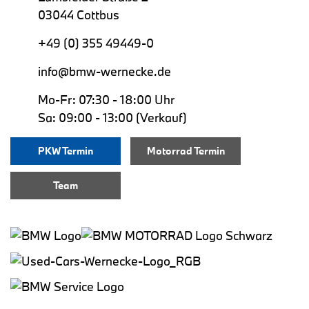
03044 Cottbus
+49 (0) 355 49449-0
info@bmw-wernecke.de
Mo-Fr: 07:30 - 18:00 Uhr
Sa: 09:00 - 13:00 (Verkauf)
PKW Termin
Motorrad Termin
Team