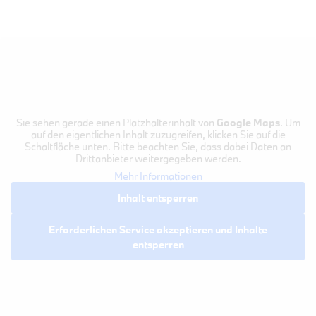
Sie sehen gerade einen Platzhalterinhalt von
Google Maps
. Um
auf den eigentlichen Inhalt zuzugreifen, klicken Sie auf die
Schaltfläche unten. Bitte beachten Sie, dass dabei Daten an
Drittanbieter weitergegeben werden.
Mehr Informationen
Inhalt entsperren
Erforderlichen Service akzeptieren und Inhalte
entsperren