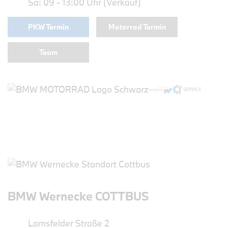
Sa: 09 - 13:00 Uhr (Verkauf)
PKW Termin
Motorrad Termin
Team
BMW Wernecke COTTBUS
Lamsfelder Straße 2