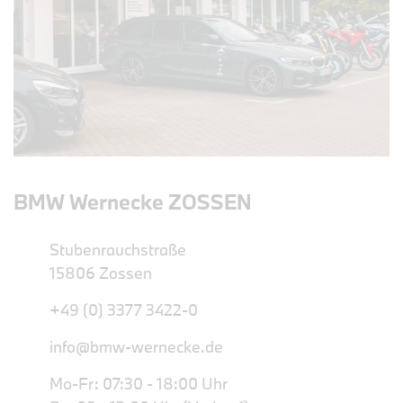
BMW Wernecke ZOSSEN
Stubenrauchstraße
15806 Zossen
+49 (0) 3377 3422-0
info@bmw-wernecke.de
Mo-Fr: 07:30 - 18:00 Uhr