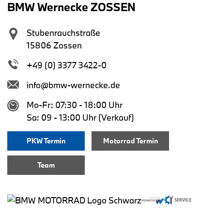
BMW Wernecke ZOSSEN
Stubenrauchstraße
15806 Zossen
+49 (0) 3377 3422-0
info@bmw-wernecke.de
Mo-Fr: 07:30 - 18:00 Uhr
Sa: 09 - 13:00 Uhr (Verkauf)
PKW Termin
Motorrad Termin
Team