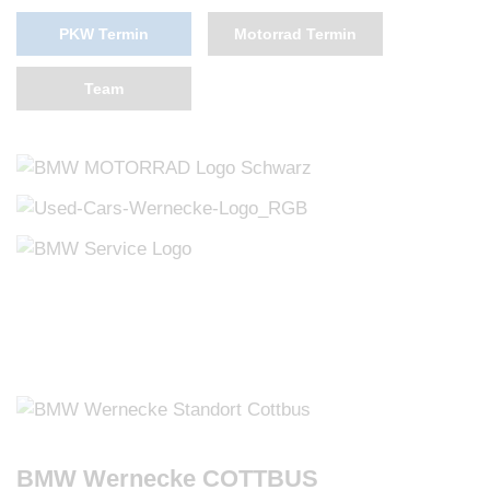
PKW Termin
Motorrad Termin
Team
BMW Wernecke COTTBUS