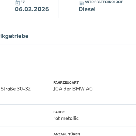
EZ
ANTRIEBSTECHNOLOGIE
06.02.2026
Diesel
ikgetriebe
FAHRZEUGART
-Straße 30-32
JGA der BMW AG
FARBE
rot metallic
ANZAHL TÜREN