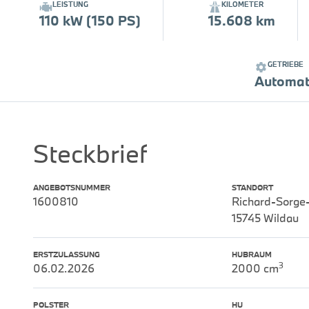
LEISTUNG
KILOMETER
110 kW (150 PS)
15.608 km
GETRIEBE
Automat
Steckbrief
ANGEBOTSNUMMER
STANDORT
1600810
Richard-Sorge
15745 Wildau
ERSTZULASSUNG
HUBRAUM
3
06.02.2026
2000 cm
POLSTER
HU