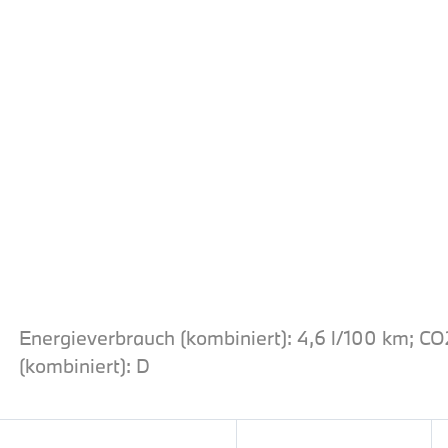
Energieverbrauch (kombiniert): 4,6 l/100 km; C
(kombiniert): D