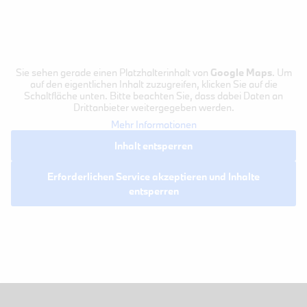
Sie sehen gerade einen Platzhalterinhalt von
Google Maps
. Um
auf den eigentlichen Inhalt zuzugreifen, klicken Sie auf die
Schaltfläche unten. Bitte beachten Sie, dass dabei Daten an
Drittanbieter weitergegeben werden.
Mehr Informationen
Inhalt entsperren
Erforderlichen Service akzeptieren und Inhalte
entsperren