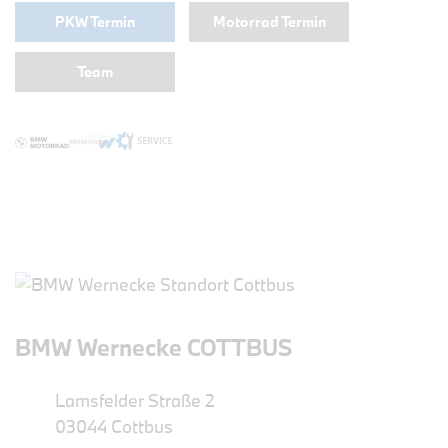
PKW Termin
Motorrad Termin
Team
BMW Wernecke COTTBUS
Lamsfelder Straße 2
03044 Cottbus