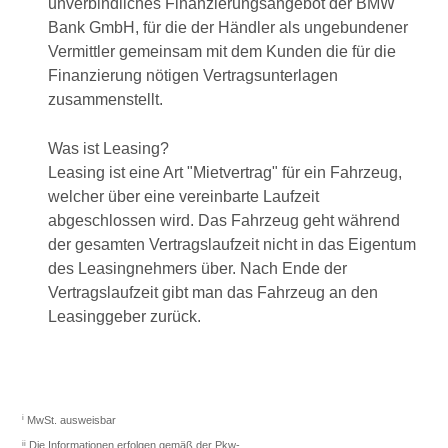
unverbindliches Finanzierungsangebot der BMW
Bank GmbH, für die der Händler als ungebundener
Vermittler gemeinsam mit dem Kunden die für die
Finanzierung nötigen Vertragsunterlagen
zusammenstellt.
Was ist Leasing?
Leasing ist eine Art "Mietvertrag" für ein Fahrzeug,
welcher über eine vereinbarte Laufzeit
abgeschlossen wird. Das Fahrzeug geht während
der gesamten Vertragslaufzeit nicht in das Eigentum
des Leasingnehmers über. Nach Ende der
Vertragslaufzeit gibt man das Fahrzeug an den
Leasinggeber zurück.
i
MwSt. ausweisbar
ii
Die Informationen erfolgen gemäß der Pkw-