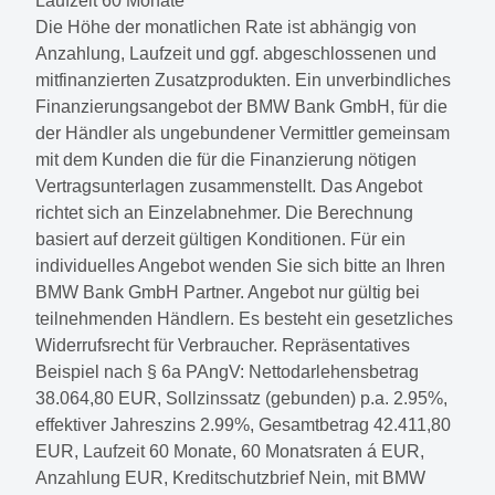
Laufzeit
60 Monate
Die Höhe der monatlichen Rate ist abhängig von
Anzahlung, Laufzeit und ggf. abgeschlossenen und
mitfinanzierten Zusatzprodukten. Ein unverbindliches
Finanzierungsangebot der BMW Bank GmbH, für die
der Händler als ungebundener Vermittler gemeinsam
mit dem Kunden die für die Finanzierung nötigen
Vertragsunterlagen zusammenstellt. Das Angebot
richtet sich an Einzelabnehmer. Die Berechnung
basiert auf derzeit gültigen Konditionen. Für ein
individuelles Angebot wenden Sie sich bitte an Ihren
BMW Bank GmbH Partner. Angebot nur gültig bei
teilnehmenden Händlern. Es besteht ein gesetzliches
Widerrufsrecht für Verbraucher. Repräsentatives
Beispiel nach § 6a PAngV: Nettodarlehensbetrag
38.064,80 EUR, Sollzinssatz (gebunden) p.a. 2.95%,
effektiver Jahreszins 2.99%, Gesamtbetrag 42.411,80
EUR, Laufzeit 60 Monate, 60 Monatsraten á EUR,
Anzahlung EUR, Kreditschutzbrief Nein, mit BMW