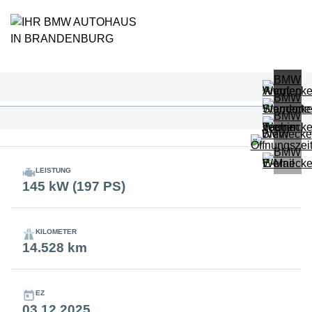
LEISTUNG
145 kW (197 PS)
KILOMETER
14.528 km
EZ
03.12.2025