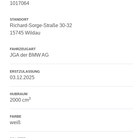
1017064
STANDORT
Richard-Sorge-Straße 30-32
15745 Wildau
FAHRZEUGART
JGA der BMW AG
ERSTZULASSUNG
03.12.2025
HUBRAUM
3
2000 cm
FARBE
weiß