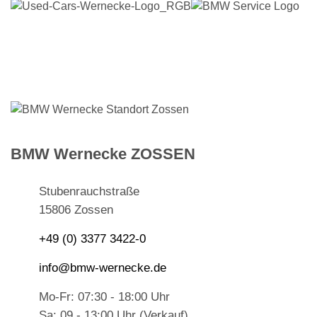
BMW Wernecke ZOSSEN
Stubenrauchstraße
15806 Zossen
+49 (0) 3377 3422-0
info@bmw-wernecke.de
Mo-Fr: 07:30 - 18:00 Uhr
Sa: 09 - 13:00 Uhr (Verkauf)