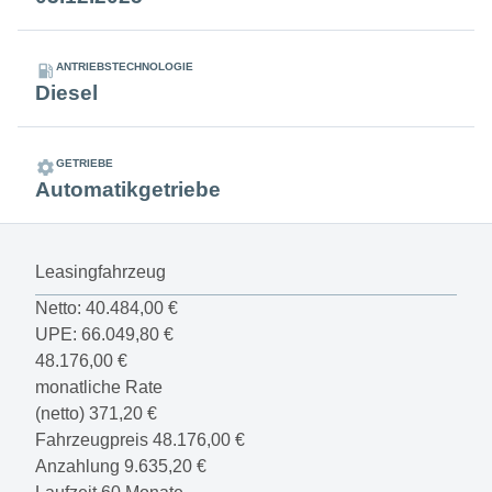
ANTRIEBSTECHNOLOGIE
Diesel
GETRIEBE
Automatikgetriebe
Leasingfahrzeug
Netto:
40.484,00 €
UPE:
66.049,80 €
48.176,00 €
monatliche Rate
(netto)
371,20 €
Fahrzeugpreis
48.176,00 €
Anzahlung
9.635,20 €