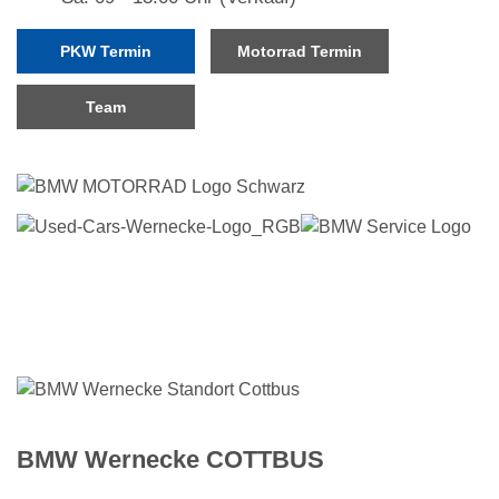
PKW Termin
Motorrad Termin
Team
BMW Wernecke COTTBUS