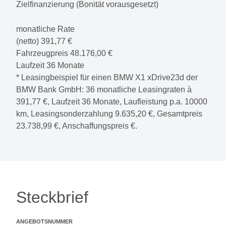
Zielfinanzierung (Bonität vorausgesetzt)
monatliche Rate
(netto)
391,77 €
Fahrzeugpreis
48.176,00 €
Laufzeit
36 Monate
* Leasingbeispiel für einen BMW X1 xDrive23d der
BMW Bank GmbH:
36
monatliche Leasingraten à
391,77 €
, Laufzeit
36
Monate, Laufleistung p.a.
10000
km, Leasingsonderzahlung
9.635,20 €
, Gesamtpreis
23.738,99 €
, Anschaffungspreis
€
.
Steckbrief
ANGEBOTSNUMMER