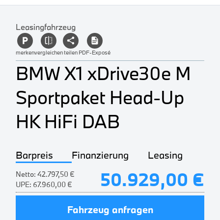
Leasingfahrzeug
merken
vergleichen
teilen
PDF-Exposé
BMW X1 xDrive30e M
Sportpaket Head-Up
HK HiFi DAB
Barpreis
Finanzierung
Leasing
50.929,00 €
Netto:
42.797,50 €
UPE:
67.960,00 €
Fahrzeug anfragen