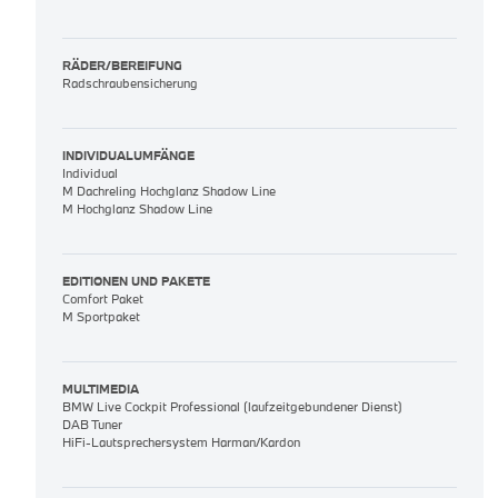
RÄDER/BEREIFUNG
Radschraubensicherung
INDIVIDUALUMFÄNGE
Individual
M Dachreling Hochglanz Shadow Line
M Hochglanz Shadow Line
EDITIONEN UND PAKETE
Comfort Paket
M Sportpaket
MULTIMEDIA
BMW Live Cockpit Professional (laufzeitgebundener Dienst)
DAB Tuner
HiFi-Lautsprechersystem Harman/Kardon