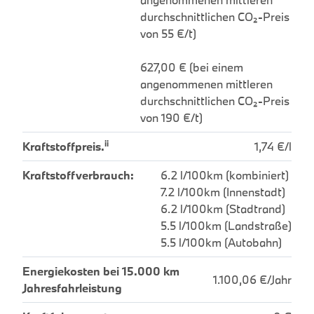
durchschnittlichen CO₂-Preis
von 55 €/t)
627,00 € (bei einem
angenommenen mittleren
durchschnittlichen CO₂-Preis
von 190 €/t)
ii
Kraftstoffpreis.
1,74 €/l
Kraftstoffverbrauch:
6.2 l/100km (kombiniert)
7.2 l/100km (Innenstadt)
6.2 l/100km (Stadtrand)
5.5 l/100km (Landstraße)
5.5 l/100km (Autobahn)
Energiekosten bei 15.000 km
1.100,06 €/Jahr
Jahresfahrleistung