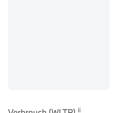
ii
Verbrauch (WLTP)