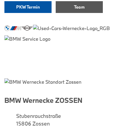
PKW Termin
Team
BMW Wernecke ZOSSEN
Stubenrauchstraße
15806 Zossen