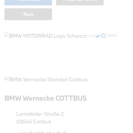
Team
BMW Wernecke COTTBUS
Lamsfelder Straße 2
03044 Cottbus