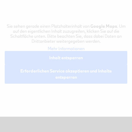
Sie sehen gerade einen Platzhalterinhalt von
Google Maps
. Um
auf den eigentlichen Inhalt zuzugreifen, klicken Sie auf die
Schaltfläche unten. Bitte beachten Sie, dass dabei Daten an
Drittanbieter weitergegeben werden.
Mehr Informationen
Inhalt entsperren
Erforderlichen Service akzeptieren und Inhalte
entsperren