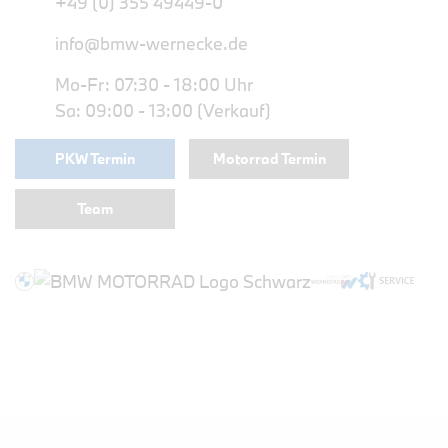
+49 (0) 355 49449-0
info@bmw-wernecke.de
Mo-Fr: 07:30 - 18:00 Uhr
Sa: 09:00 - 13:00 (Verkauf)
PKW Termin
Motorrad Termin
Team