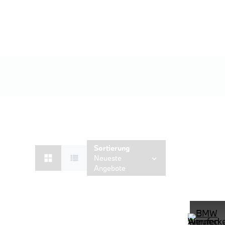
Sortierung
Neueste
Angebote
PROBEFAHRT