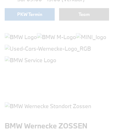
PKW Termin
Team
BMW Wernecke ZOSSEN