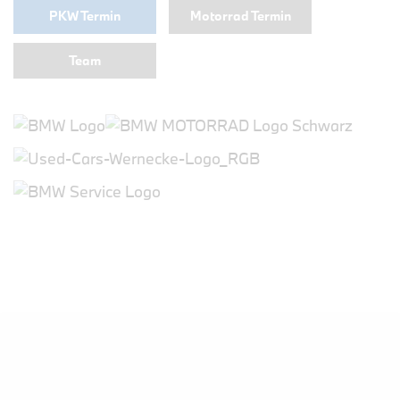
PKW Termin
Motorrad Termin
Team