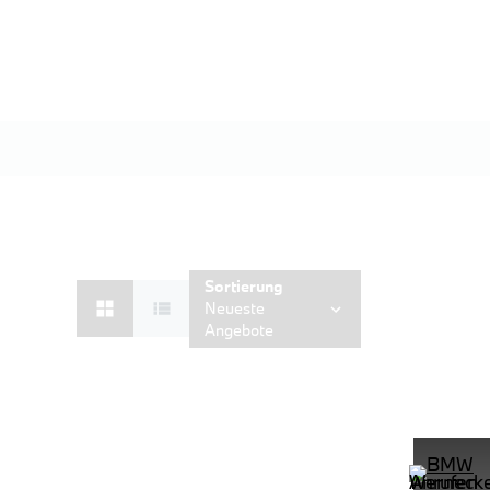
Sortierung
Neueste
Angebote
DAB LED