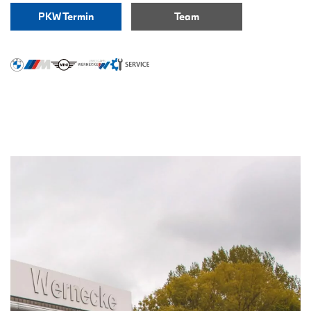
PKW Termin
Team