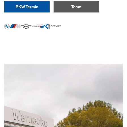
PKW Termin
Team