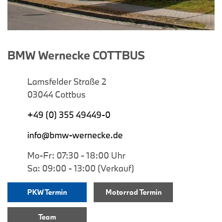
BMW Wernecke COTTBUS
Lamsfelder Straße 2
03044 Cottbus
+49 (0) 355 49449-0
info@bmw-wernecke.de
Mo-Fr: 07:30 - 18:00 Uhr
Sa: 09:00 - 13:00 (Verkauf)
PKW Termin
Motorrad Termin
Team