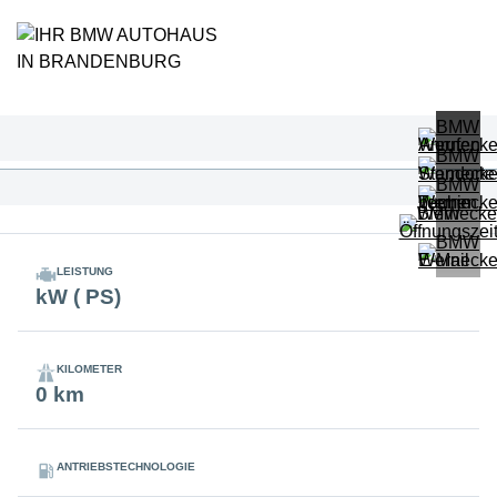
LEISTUNG
kW ( PS)
KILOMETER
0 km
ANTRIEBSTECHNOLOGIE