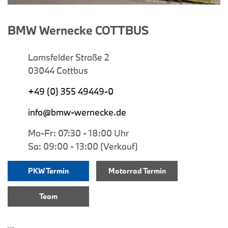
BMW Wernecke COTTBUS
Lamsfelder Straße 2
03044 Cottbus
+49 (0) 355 49449-0
info@bmw-wernecke.de
Mo-Fr: 07:30 - 18:00 Uhr
Sa: 09:00 - 13:00 (Verkauf)
PKW Termin
Motorrad Termin
Team