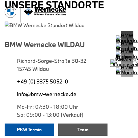
UNSERE STANDORTE
BMW Wernecke WILDAU
Richard-Sorge-Straße 30-32
15745 Wildau
+49 (0) 3375 5052-0
info@bmw-wernecke.de
Mo-Fr: 07:30 - 18:00 Uhr
Sa: 09:00 - 13:00 (Verkauf)
PKW Termin
Team