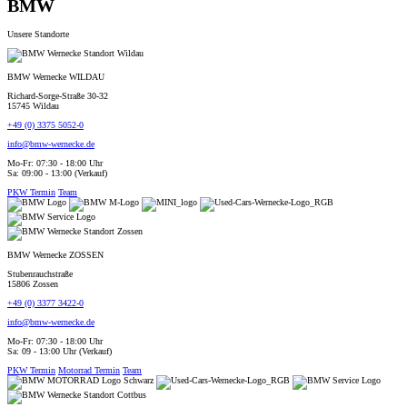
BMW
Unsere Standorte
BMW Wernecke WILDAU
Richard-Sorge-Straße 30-32
15745 Wildau
+49 (0) 3375 5052-0
info@bmw-wernecke.de
Mo-Fr: 07:30 - 18:00 Uhr
Sa: 09:00 - 13:00 (Verkauf)
PKW Termin
Team
BMW Wernecke ZOSSEN
Stubenrauchstraße
15806 Zossen
+49 (0) 3377 3422-0
info@bmw-wernecke.de
Mo-Fr: 07:30 - 18:00 Uhr
Sa: 09 - 13:00 Uhr (Verkauf)
PKW Termin
Motorrad Termin
Team