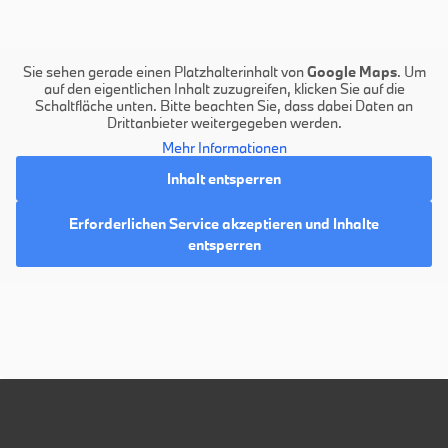
Sie sehen gerade einen Platzhalterinhalt von
Google Maps
. Um
auf den eigentlichen Inhalt zuzugreifen, klicken Sie auf die
Schaltfläche unten. Bitte beachten Sie, dass dabei Daten an
Drittanbieter weitergegeben werden.
Mehr Informationen
Inhalt entsperren
Erforderlichen Service akzeptieren und Inhalte
entsperren