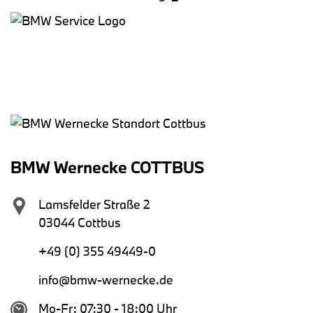
BMW Wernecke COTTBUS
Lamsfelder Straße 2
03044 Cottbus
+49 (0) 355 49449-0
info@bmw-wernecke.de
Mo-Fr: 07:30 - 18:00 Uhr