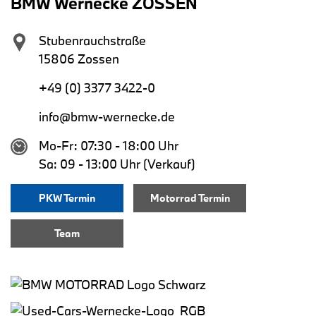
BMW Wernecke ZOSSEN
Stubenrauchstraße
15806 Zossen
+49 (0) 3377 3422-0
info@bmw-wernecke.de
Mo-Fr: 07:30 - 18:00 Uhr
Sa: 09 - 13:00 Uhr (Verkauf)
PKW Termin
Motorrad Termin
Team