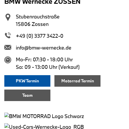
BMW Wernecke ZOSSEN
Stubenrauchstraße
15806 Zossen
+49 (0) 3377 3422-0
info@bmw-wernecke.de
Mo-Fr: 07:30 - 18:00 Uhr
Sa: 09 - 13:00 Uhr (Verkauf)
PKW Termin
Motorrad Termin
Team