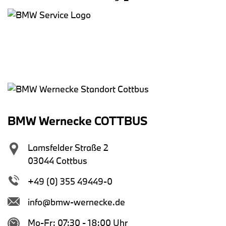
BMW Wernecke COTTBUS
Lamsfelder Straße 2
03044 Cottbus
+49 (0) 355 49449-0
info@bmw-wernecke.de
Mo-Fr: 07:30 - 18:00 Uhr